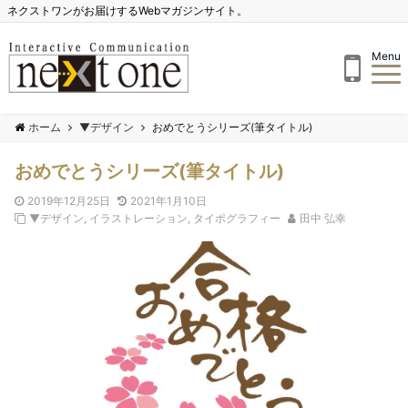
ネクストワンがお届けするWebマガジンサイト。
Menu
ホーム
▼デザイン
おめでとうシリーズ(筆タイトル)
おめでとうシリーズ(筆タイトル)
2019年12月25日
2021年1月10日
▼デザイン
,
イラストレーション
,
タイポグラフィー
田中 弘幸