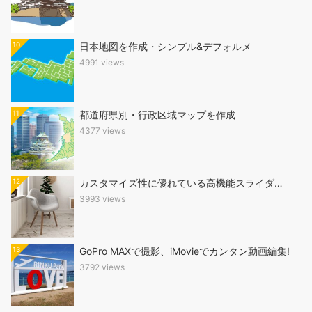
10
日本地図を作成・シンプル&デフォルメ
4991 views
11
都道府県別・行政区域マップを作成
4377 views
12
カスタマイズ性に優れている高機能スライダ…
3993 views
13
GoPro MAXで撮影、iMovieでカンタン動画編集!
3792 views