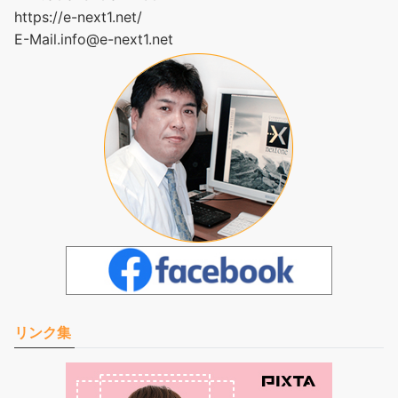
https://e-next1.net/
E-Mail.
info@e-next1.net
リンク集