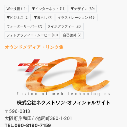
Web技術
(11)
▼インターネット
(11)
▼デザイン
(69)
▼ビジネス
(2)
▼暮らし
(7)
イラストレーション
(49)
ウォーターサーバー
(7)
タイポグラフィー
(26)
フォトグラフィー・ムービー
(10)
自己啓発
(2)
オウンドメディア・リンク集
〒596-0813
大阪府岸和田市池尻町380-1-201
TEL.090-8190-7159