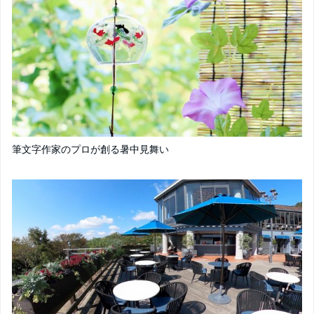
筆文字作家のプロが創る暑中見舞い