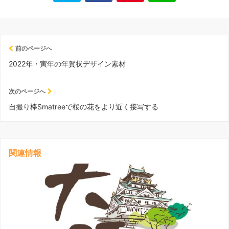
前のページへ
2022年・寅年の年賀状デザイン素材
次のページへ
自撮り棒Smatreeで桜の花をより近く接写する
関連情報