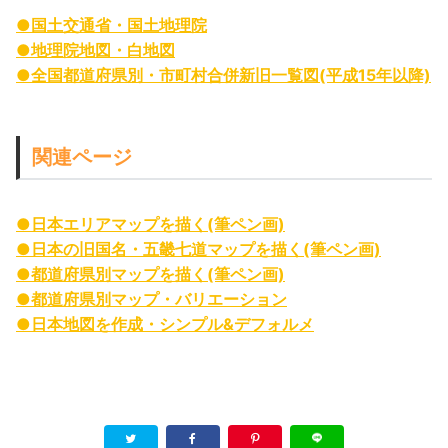
●国土交通省・国土地理院
●地理院地図・白地図
●全国都道府県別・市町村合併新旧一覧図(平成15年以降)
関連ページ
●日本エリアマップを描く(筆ペン画)
●日本の旧国名・五畿七道マップを描く(筆ペン画)
●都道府県別マップを描く(筆ペン画)
●都道府県別マップ・バリエーション
●日本地図を作成・シンプル&デフォルメ