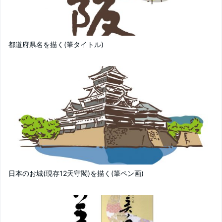
都道府県名を描く(筆タイトル)
日本のお城(現存12天守閣)を描く(筆ペン画)