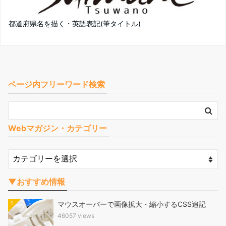
都道府県名を描く・英語表記(筆タイトル)
ページ内フリーワード検索
Webマガジン・カテゴリー
▼おすすめ情報
1
マウスオーバーで画像拡大・縮小するCSS追記
46057 views