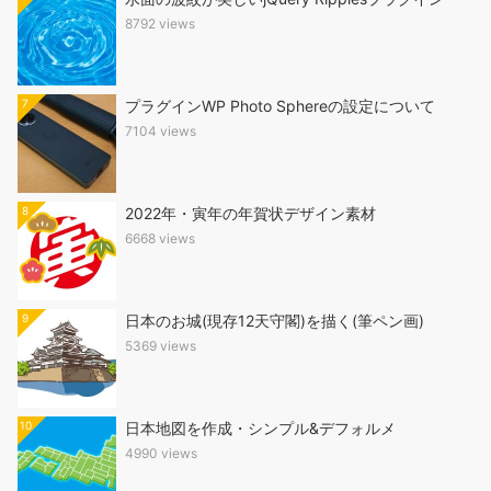
8792 views
7
プラグインWP Photo Sphereの設定について
7104 views
8
2022年・寅年の年賀状デザイン素材
6668 views
9
日本のお城(現存12天守閣)を描く(筆ペン画)
5369 views
10
日本地図を作成・シンプル&デフォルメ
4990 views