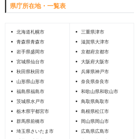
県庁所在地・一覧表
北海道札幌市
三重県津市
青森県青森市
滋賀県大津市
岩手県盛岡市
京都府京都市
宮城県仙台市
大阪府大阪市
秋田県秋田市
兵庫県神戸市
山形県山形市
奈良県奈良市
福島県福島市
和歌山県和歌山市
茨城県水戸市
鳥取県鳥取市
栃木県宇都宮市
島根県松江市
群馬県前橋市
岡山県岡山市
埼玉県さいたま市
広島県広島市