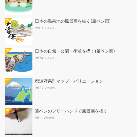
25
日本の温泉地の風景画を描く(筆ペン画)
2901 views
26
日本の自然・公園・街並を描く(筆ペン画)
2874 views
27
都道府県別マップ・バリエーション
2837 views
28
筆ペンのフリーハンドで風景画を描く
2811 views