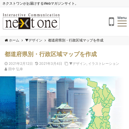
ネクストワンがお届けするWebマガジンサイト。
Menu
ホーム
▼デザイン
都道府県別・行政区域マップを作成
都道府県別・行政区域マップを作成
2021年2月12日
2021年3月4日
▼デザイン
,
イラストレーション
田中 弘幸