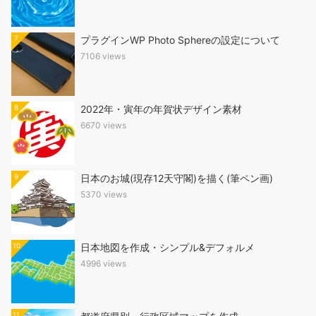
7
プラグインWP Photo Sphereの設定について
7106 views
8
2022年・寅年の年賀状デザイン素材
6670 views
9
日本のお城(現存12天守閣)を描く(筆ペン画)
5370 views
10
日本地図を作成・シンプル&デフォルメ
4996 views
11