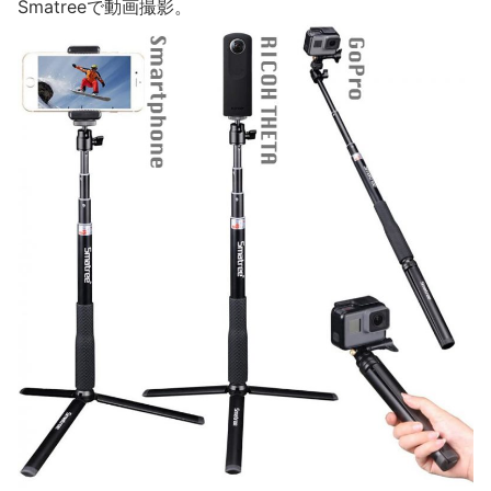
Smatreeで動画撮影。