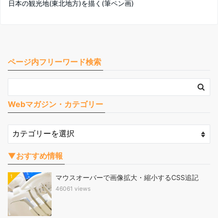
日本の観光地(東北地方)を描く(筆ペン画)
ページ内フリーワード検索
Webマガジン・カテゴリー
▼おすすめ情報
1
マウスオーバーで画像拡大・縮小するCSS追記
46061 views