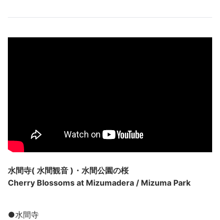
水間寺( 水間観音 )・水間公園の桜
Cherry Blossoms at Mizumadera / Mizuma Park
●水間寺