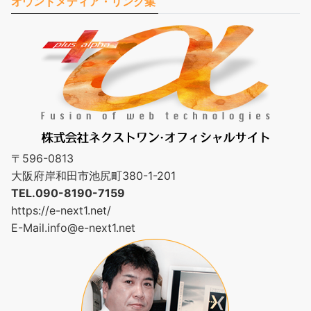
オウンドメディア・リンク集
〒596-0813
大阪府岸和田市池尻町380-1-201
TEL.090-8190-7159
https://e-next1.net/
E-Mail.
info@e-next1.net