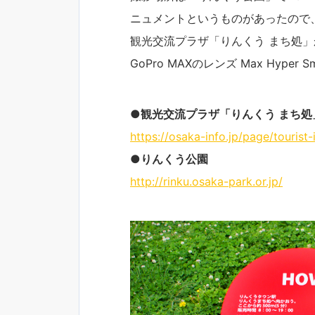
ニュメントというものがあったので
観光交流プラザ「りんくう まち処」
GoPro MAXのレンズ Max Hyper 
●観光交流プラザ「りんくう まち処
https://osaka-info.jp/page/touris
●りんくう公園
http://rinku.osaka-park.or.jp/