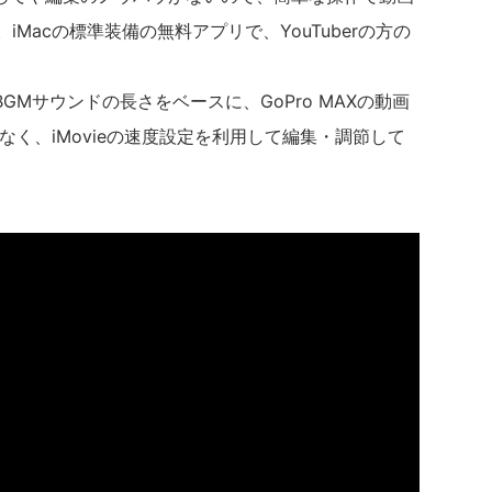
。iMacの標準装備の無料アプリで、YouTuberの方の
Mサウンドの長さをベースに、GoPro MAXの動画
pではなく、iMovieの速度設定を利用して編集・調節して