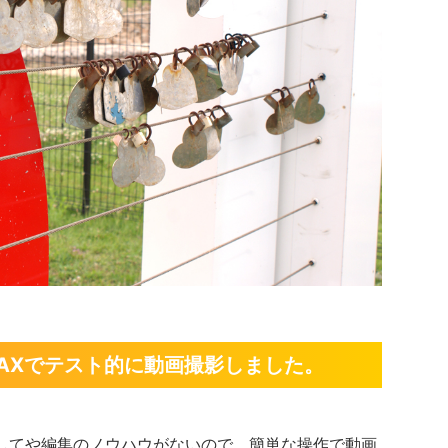
 MAXでテスト的に動画撮影しました。
してや編集のノウハウがないので、簡単な操作で動画