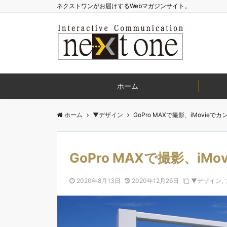
ネクストワンがお届けするWebマガジンサイト。
ホーム
ホーム
▼デザイン
GoPro MAXで撮影、iMovieで
GoPro MAXで撮影、iM
2020年8月13日
2020年12月26日
▼デザイン
,