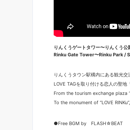
りんくうゲートタワー〜りんくう公
Rinku Gate Tower〜Rinku Park / 
りんくうタウン駅構内にある観光交
LOVE TAGを取り付ける恋人の聖地「
From the tourism exchange plaza 
To the monument of “LOVE RINKu”,
●Free BGM by FLASH☆BEAT