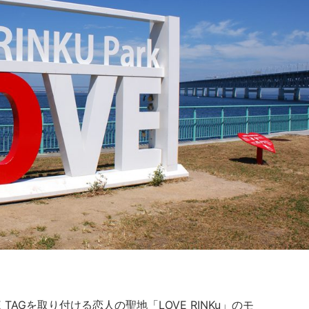
TAGを取り付ける恋人の聖地「LOVE RINKu」のモ