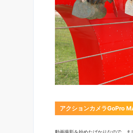
アクションカメラGoPro
動画撮影を始めたばかりなので、ま