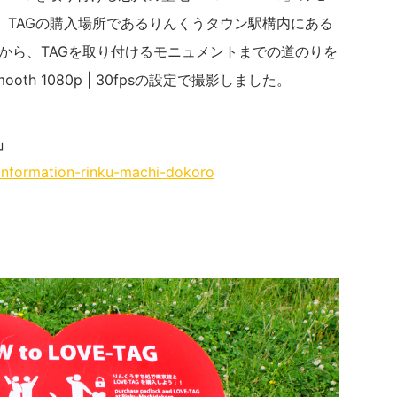
、TAGの購入場所であるりんくうタウン駅構内にある
から、TAGを取り付けるモニュメントまでの道のりを
Smooth 1080p | 30fpsの設定で撮影しました。
」
t-information-rinku-machi-dokoro