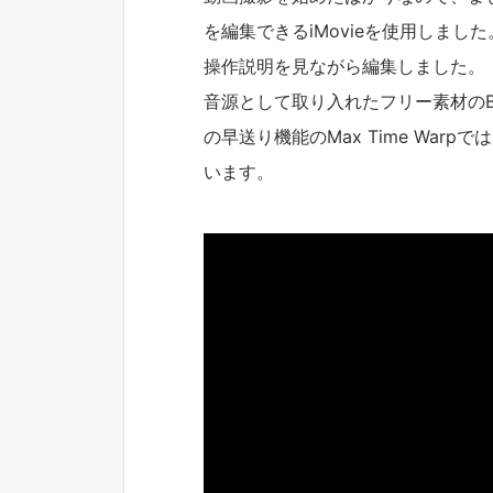
を編集できるiMovieを使用しました
操作説明を見ながら編集しました。
音源として取り入れたフリー素材のBG
の早送り機能のMax Time War
います。