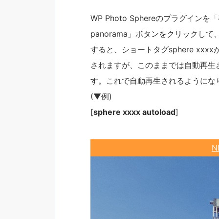
WP Photo Sphereのプラグイ
panorama」ボタンをクリック
すると、ショートタグsphere x
されますが、このままでは自動再生され
す。これで自動再生されるようにな
(▼例)
[
sphere xxxx autoload
]
N