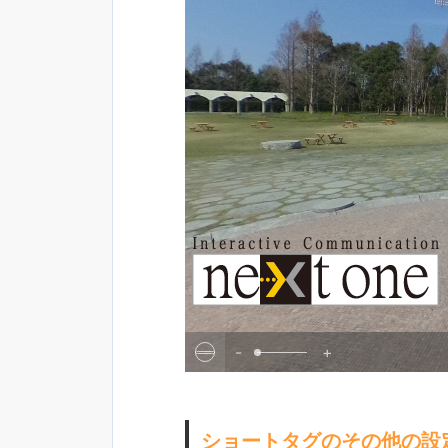
-
+
ショートタグのその他の設