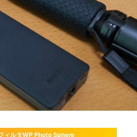
タWP Photo Sphere