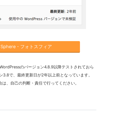
to Sphere・フォトスフィア
は、WordPressのバージョン4.8.9以降テストされておら
ョン3.8で、最終更新日が2年以上前となっています。
合は、自己の判断・責任で行ってください。