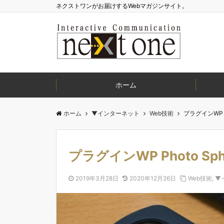
ネクストワンがお届けするWebマガジンサイト。
ホーム
ホーム
▼インターネット
Web技術
プラグインWP P
プラグインWP Photo S
2019年3月28日
2020年12月26日
Web技術
,
▼