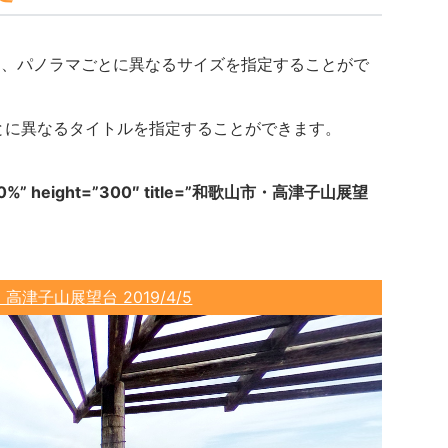
使用して、パノラマごとに異なるサイズを指定することがで
マごとに異なるタイトルを指定することができます。
=”100%” height=”300″ title=”和歌山市・高津子山展望
高津子山展望台 2019/4/5