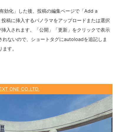
ンを「有効化」した後、投稿の編集ページで「Add a
して、投稿に挿入するパノラマをアップロードまたは選択
xxxが挿入されます。「公開」「更新」をクリックで表示
ないので、ショートタグにautoloadを追記しま
ります。
EXT ONE CO.,LTD.