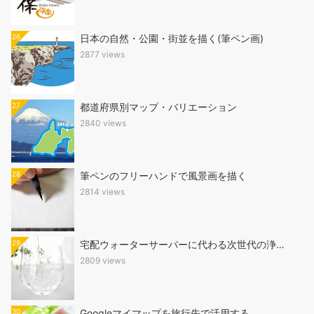
26
日本の自然・公園・街並を描く(筆ペン画)
2877 views
27
都道府県別マップ・バリエーション
2840 views
28
筆ペンのフリーハンドで風景画を描く
2814 views
29
宅配ウォーターサーバーに代わる次世代の浄…
2809 views
30
Googleマイマップを旅行先で活用する