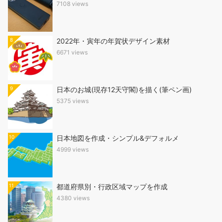
7108 views
8
2022年・寅年の年賀状デザイン素材
6671 views
9
日本のお城(現存12天守閣)を描く(筆ペン画)
5375 views
10
日本地図を作成・シンプル&デフォルメ
4999 views
11
都道府県別・行政区域マップを作成
4380 views