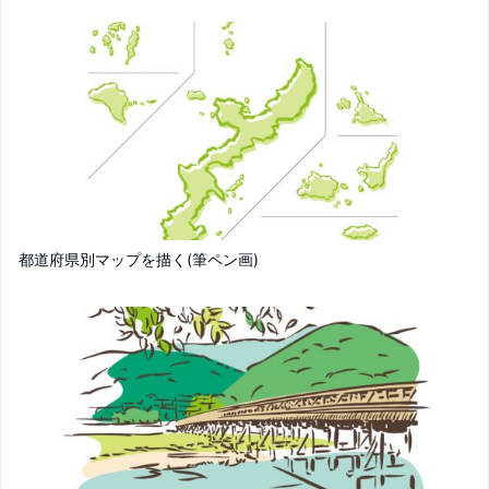
都道府県別マップを描く(筆ペン画)