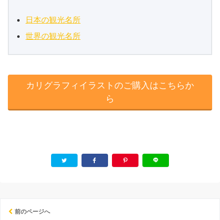
日本の観光名所
世界の観光名所
カリグラフィイラストのご購入はこちらか
ら
前のページへ