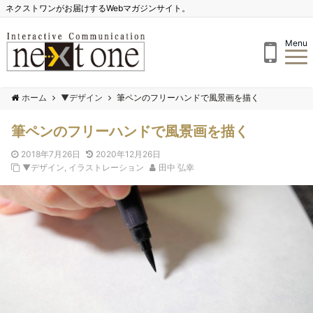
ネクストワンがお届けするWebマガジンサイト。
Menu
ホーム
▼デザイン
筆ペンのフリーハンドで風景画を描く
筆ペンのフリーハンドで風景画を描く
2018年7月26日
2020年12月26日
▼デザイン
,
イラストレーション
田中 弘幸