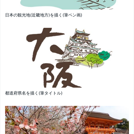
日本の観光地(近畿地方)を描く(筆ペン画)
都道府県名を描く(筆タイトル)