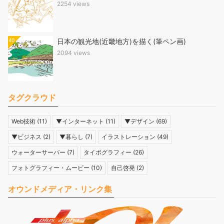
2254 views
40
日本の観光地(近畿地方)を描く(筆ペン画)
2094 views
タグクラウド
Web技術
(11)
▼インターネット
(11)
▼デザイン
(69)
▼ビジネス
(2)
▼暮らし
(7)
イラストレーション
(49)
ウォーターサーバー
(7)
タイポグラフィー
(26)
フォトグラフィー・ムービー
(10)
自己啓発
(2)
オウンドメディア・リンク集