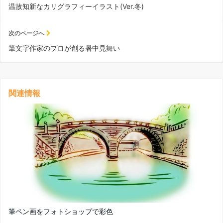
温故知新なカリグラフィーイラスト(Ver.冬)
次のページへ
筆文字作家のプロが創る暑中見舞い
関連情報
筆ペン画をフォトショップで彩色