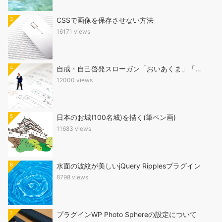
3
CSSで画像を保存させない方法
16171 views
4
自戒・自己啓発スローガン「おいあくま」「…
12000 views
5
日本のお城(100名城)を描く(筆ペン画)
11683 views
6
水面の波紋が美しいjQuery Ripplesプラグイン
8798 views
7
プラグインWP Photo Sphereの設定について