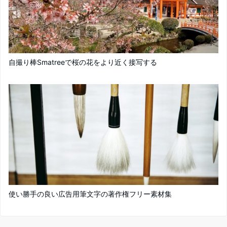
自撮り棒Smatreeで桜の花をより近く接写する
使い勝手の良い広告用筆文字の著作権フリー素材集