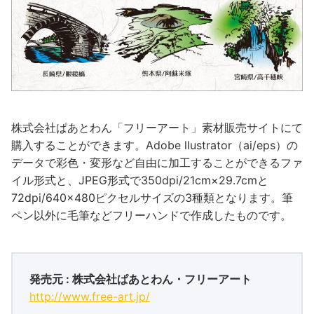
株式会社ぱあとわん「フリーアート」素材販売サイトにて
購入することができます。Adobe llustrator（ai/eps）の
データで彩色・変形など自由に加工することができるファ
イル形式と、JPEG形式で350dpi/21cm×29.7cmと
72dpi/640×480ピクセルサイズの3種類となります。筆
ペン以外に毛筆などフリーハンドで作成したものです。
発売元 : 株式会社ぱあとわん・フリーアート
http://www.free-art.jp/