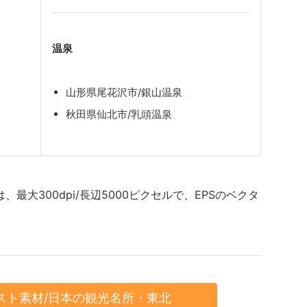
温泉
山形県尾花沢市/銀山温泉
秋田県仙北市/乳頭温泉
最大300dpi/長辺5000ピクセルで、EPSのベクタ
イラスト素材/日本の観光名所・東北