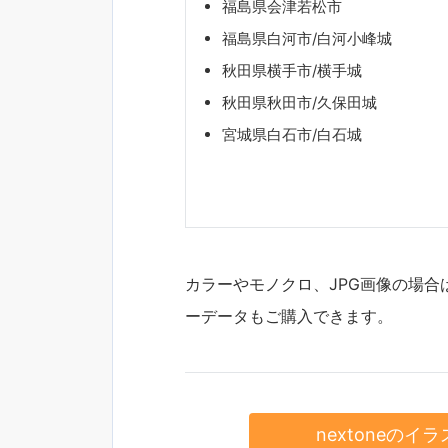
福島県会津若松市
福島県白河市/白河小峰城
秋田県横手市/横手城
秋田県秋田市/久保田城
宮城県白石市/白石城
カラーやモノクロ、JPG画像の場合は、
ーデータもご購入できます。
nextoneの