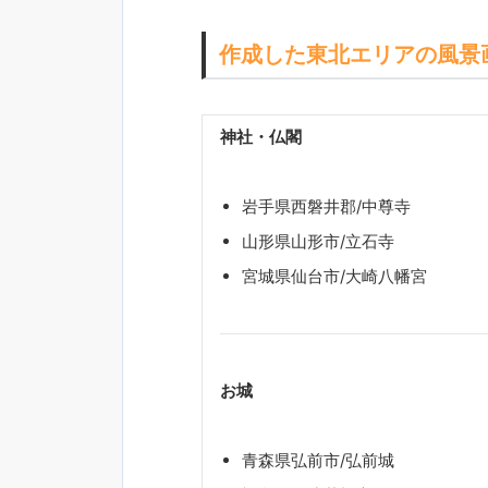
作成した東北エリアの風景
神社・仏閣
岩手県西磐井郡/中尊寺
山形県山形市/立石寺
宮城県仙台市/大崎八幡宮
お城
青森県弘前市/弘前城