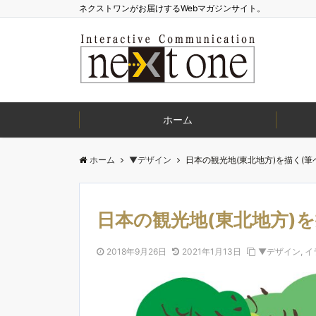
ネクストワンがお届けするWebマガジンサイト。
ホーム
ホーム
▼デザイン
日本の観光地(東北地方)を描く(筆
日本の観光地(東北地方)を
2018年9月26日
2021年1月13日
▼デザイン
,
イ