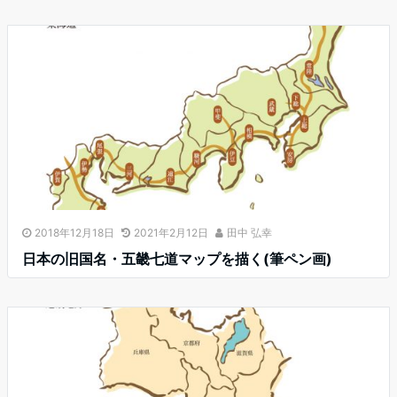
2018年12月18日
2021年2月12日
田中 弘幸
日本の旧国名・五畿七道マップを描く(筆ペン画)