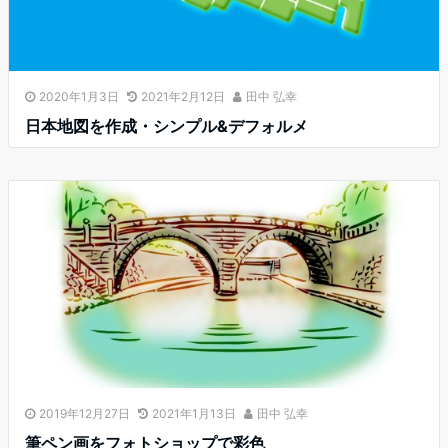
2020年1月3日
2021年2月12日
田中 弘幸
日本地図を作成・シンプル&デフォルメ
2019年12月27日
2021年1月13日
田中 弘幸
筆ペン画をフォトショップで彩色