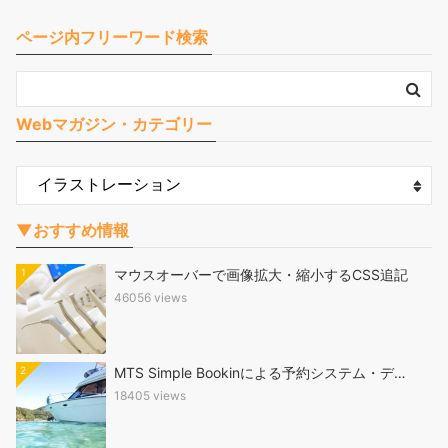
ページ内フリーワード検索
Webマガジン・カテゴリー
▼おすすめ情報
1
マウスオーバーで画像拡大・縮小するCSS追記
46056 views
2
MTS Simple Bookinによる予約システム・デ…
18405 views