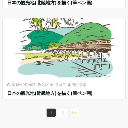
日本の観光地(北陸地方)を描く(筆ペン画)
2018年9月26日
2021年1月13日
田中 弘幸
日本の観光地(近畿地方)を描く(筆ペン画)
1
2
次へ