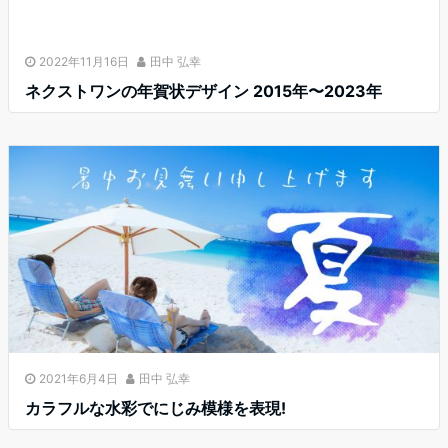
2022年11月16日
田中 弘幸
ネクストワンの年賀状デザイン 2015年〜2023年
2021年6月4日
田中 弘幸
カラフルな水彩でにじみ模様を表現!