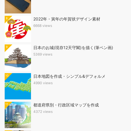
8
2022年・寅年の年賀状デザイン素材
6668 views
9
日本のお城(現存12天守閣)を描く(筆ペン画)
5369 views
10
日本地図を作成・シンプル&デフォルメ
4990 views
11
都道府県別・行政区域マップを作成
4372 views