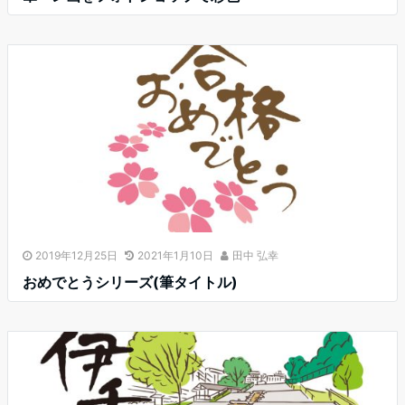
2019年12月25日
2021年1月10日
田中 弘幸
おめでとうシリーズ(筆タイトル)