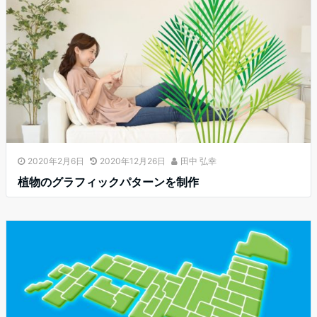
2020年2月6日
2020年12月26日
田中 弘幸
植物のグラフィックパターンを制作