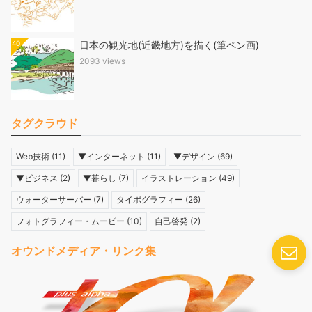
40
日本の観光地(近畿地方)を描く(筆ペン画)
2093 views
タグクラウド
Web技術
(11)
▼インターネット
(11)
▼デザイン
(69)
▼ビジネス
(2)
▼暮らし
(7)
イラストレーション
(49)
ウォーターサーバー
(7)
タイポグラフィー
(26)
フォトグラフィー・ムービー
(10)
自己啓発
(2)
オウンドメディア・リンク集