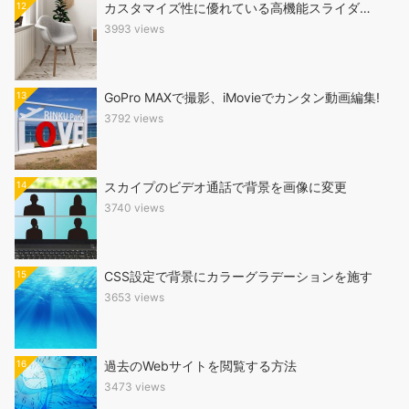
12
カスタマイズ性に優れている高機能スライダ…
3993 views
13
GoPro MAXで撮影、iMovieでカンタン動画編集!
3792 views
14
スカイプのビデオ通話で背景を画像に変更
3740 views
15
CSS設定で背景にカラーグラデーションを施す
3653 views
16
過去のWebサイトを閲覧する方法
3473 views