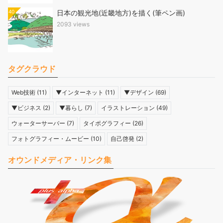
40
日本の観光地(近畿地方)を描く(筆ペン画)
2093 views
タグクラウド
Web技術
(11)
▼インターネット
(11)
▼デザイン
(69)
▼ビジネス
(2)
▼暮らし
(7)
イラストレーション
(49)
ウォーターサーバー
(7)
タイポグラフィー
(26)
フォトグラフィー・ムービー
(10)
自己啓発
(2)
オウンドメディア・リンク集