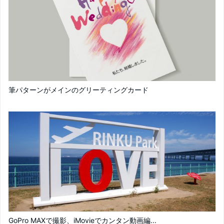
筆パターンがメインのグリーティングカード
GoPro MAXで撮影、iMovieでカンタン動画編...