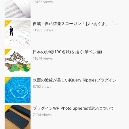
16155 views
4
自戒・自己啓発スローガン「おいあくま」「…
11983 views
5
日本のお城(100名城)を描く(筆ペン画)
11674 views
6
水面の波紋が美しいjQuery Ripplesプラグイン
8792 views
7
プラグインWP Photo Sphereの設定について
7104 views