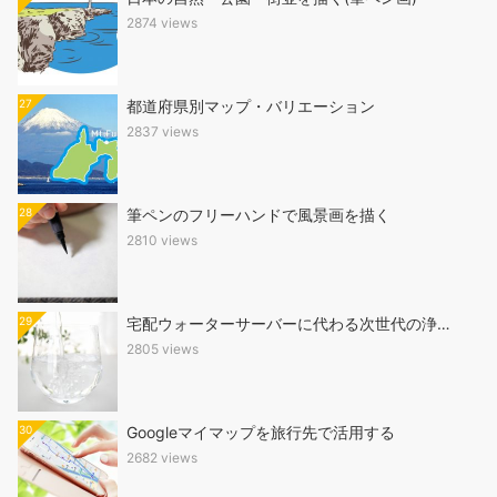
2874 views
27
都道府県別マップ・バリエーション
2837 views
28
筆ペンのフリーハンドで風景画を描く
2810 views
29
宅配ウォーターサーバーに代わる次世代の浄…
2805 views
30
Googleマイマップを旅行先で活用する
2682 views