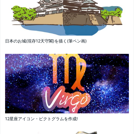
日本のお城(現存12天守閣)を描く(筆ペン画)
12星座アイコン・ピクトグラムを作成!