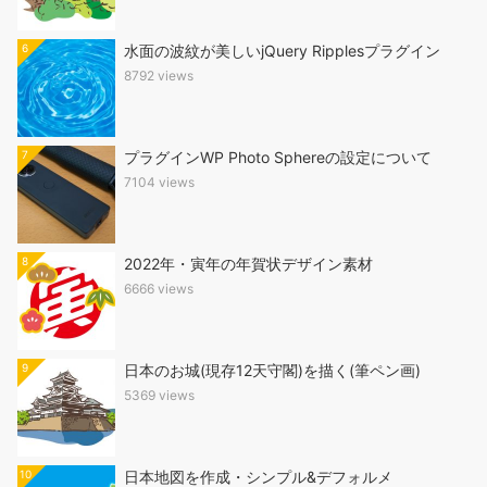
6
水面の波紋が美しいjQuery Ripplesプラグイン
8792 views
7
プラグインWP Photo Sphereの設定について
7104 views
8
2022年・寅年の年賀状デザイン素材
6666 views
9
日本のお城(現存12天守閣)を描く(筆ペン画)
5369 views
10
日本地図を作成・シンプル&デフォルメ