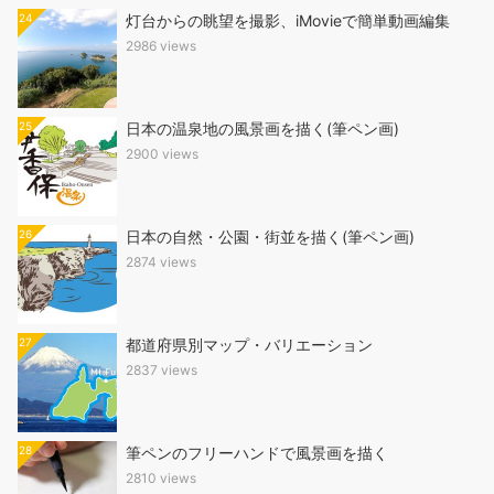
24
灯台からの眺望を撮影、iMovieで簡単動画編集
2986 views
25
日本の温泉地の風景画を描く(筆ペン画)
2900 views
26
日本の自然・公園・街並を描く(筆ペン画)
2874 views
27
都道府県別マップ・バリエーション
2837 views
28
筆ペンのフリーハンドで風景画を描く
2810 views