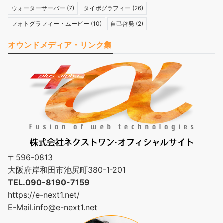
ウォーターサーバー
(7)
タイポグラフィー
(26)
フォトグラフィー・ムービー
(10)
自己啓発
(2)
オウンドメディア・リンク集
〒596-0813
大阪府岸和田市池尻町380-1-201
TEL.090-8190-7159
https://e-next1.net/
E-Mail.
info@e-next1.net