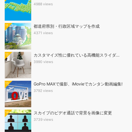
4988 views
11
都道府県別・行政区域マップを作成
4371 views
12
カスタマイズ性に優れている高機能スライダ…
3990 views
13
GoPro MAXで撮影、iMovieでカンタン動画編集!
3792 views
14
スカイプのビデオ通話で背景を画像に変更
3739 views