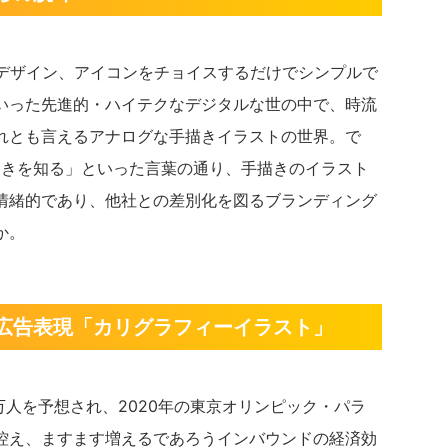
トデザイン、アイコンをチョイスするだけでシンプルで
いった先進的・ハイテクなデジタルな世の中で、時流
れとも言えるアナログな手描きイラストの世界。で
新しきを知る」といった言葉の通り、手描きのイラスト
情緒的であり、他社との差別化を図るブランディング
か。
広告表現「カリグラフィーイラスト」
0万人を予想され、2020年の東京オリンピック・パラ
控え、ますます増えるであろうインバウンドの経済効