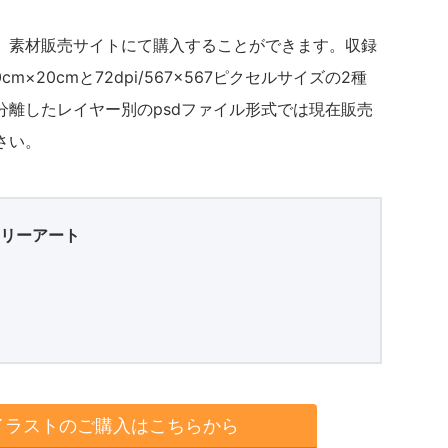
」素材販売サイトにて購入することができます。収録
cm×20cmと72dpi/567×567ピクセルサイズの2種
分離したレイヤー別のpsdファイル形式では現在販売
さい。
フリーアート
イラストのご購入はこちらから