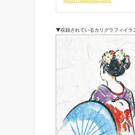
http://fudetypo.com/
▼収録されているカリグラフィイラ