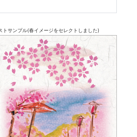
ストサンプル(春イメージをセレクトしました)