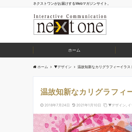
ネクストワンがお届けするWebマガジンサイト。
ホーム
ホーム
▼デザイン
温故知新なカリグラフィーイラスト(V
温故知新なカリグラフィーイ
2018年7月24日
2021年1月10日
▼デザイン
,
イ