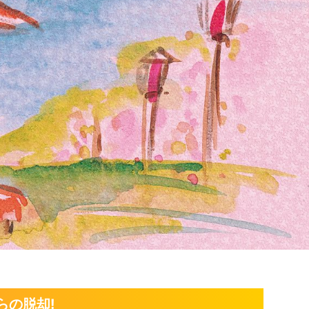
らの脱却!