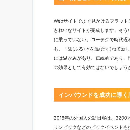
Webサイトでよく見かけるフラッ
きれいなサイトが完成します。そう
に乗っていない、ローテクで時代遅
も、「故(ふる)きを温(たず)ねて
には温かみがあり、伝統的であり、
の効果として有効ではないでしょう
インバウンドを成功に導く
2018年の外国人の訪日客は、320
リンピックなどのビックイベントも