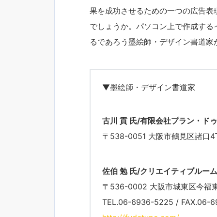
果を成功させるための一つの広告表
でしょうか。パソコン上で作成する
るであろう墨絵師・デザイン書道家
▼墨絵師・デザイン書道家
古川 貢 氏/有限会社プラン・ド
〒538-0051 大阪市鶴見区諸口4
佐伯 勉 氏/クリエイティブルー
〒536-0002 大阪市城東区今福
TEL.06-6936-5225 / FAX.06-