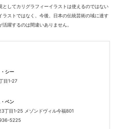
現としてカリグラフィーイラストは使えるのではない
イラストではなく、今後、日本の伝統芸術の域に達す
が活躍するのは間違いありません。
ゥ・シー
丁目1-27
ム・ベン
東3丁目1-25 メゾンドヴィル今福801
6936-5225