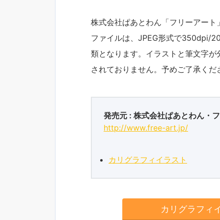
株式会社ぱあとわん「フリーアート
ファイルは、JPEG形式で350dpi/20
類となります。イラストと筆文字が
されておりません。予めご了承くだ
発売元 : 株式会社ぱあとわん・
http://www.free-art.jp/
カリグラフィイラスト
カリグラフィ