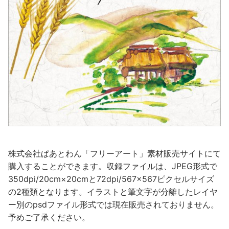
株式会社ぱあとわん「フリーアート」素材販売サイトにて
購入することができます。収録ファイルは、JPEG形式で
350dpi/20cm×20cmと72dpi/567×567ピクセルサイズ
の2種類となります。イラストと筆文字が分離したレイヤ
ー別のpsdファイル形式では現在販売されておりません。
予めご了承ください。