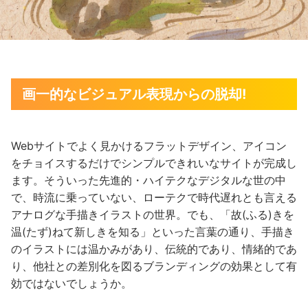
画一的なビジュアル表現からの脱却!
Webサイトでよく見かけるフラットデザイン、アイコン
をチョイスするだけでシンプルできれいなサイトが完成し
ます。そういった先進的・ハイテクなデジタルな世の中
で、時流に乗っていない、ローテクで時代遅れとも言える
アナログな手描きイラストの世界。でも、「故(ふる)きを
温(たず)ねて新しきを知る」といった言葉の通り、手描き
のイラストには温かみがあり、伝統的であり、情緒的であ
り、他社との差別化を図るブランディングの効果として有
効ではないでしょうか。