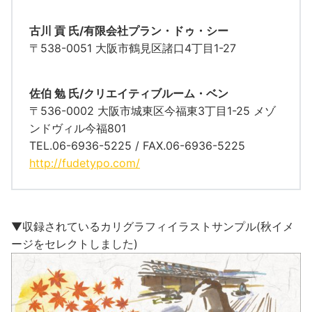
古川 貢 氏/有限会社プラン・ドゥ・シー
〒538-0051 大阪市鶴見区諸口4丁目1-27
佐伯 勉 氏/クリエイティブルーム・ベン
〒536-0002 大阪市城東区今福東3丁目1-25 メゾ
ンドヴィル今福801
TEL.06-6936-5225 / FAX.06-6936-5225
http://fudetypo.com/
▼収録されているカリグラフィイラストサンプル(秋イメ
ージをセレクトしました)