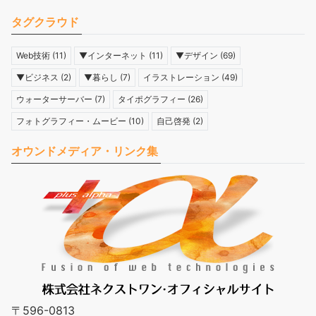
タグクラウド
Web技術
(11)
▼インターネット
(11)
▼デザイン
(69)
▼ビジネス
(2)
▼暮らし
(7)
イラストレーション
(49)
ウォーターサーバー
(7)
タイポグラフィー
(26)
フォトグラフィー・ムービー
(10)
自己啓発
(2)
オウンドメディア・リンク集
〒596-0813