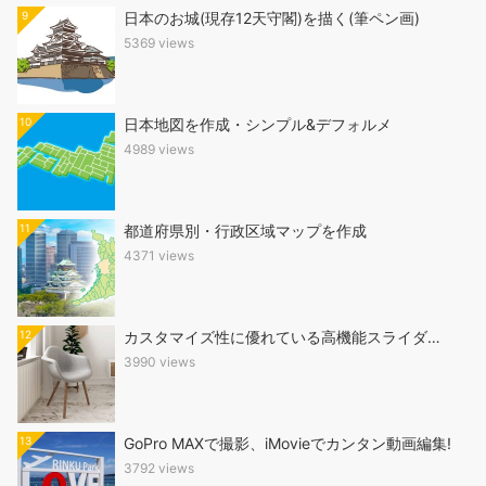
9
日本のお城(現存12天守閣)を描く(筆ペン画)
5369 views
10
日本地図を作成・シンプル&デフォルメ
4989 views
11
都道府県別・行政区域マップを作成
4371 views
12
カスタマイズ性に優れている高機能スライダ…
3990 views
13
GoPro MAXで撮影、iMovieでカンタン動画編集!
3792 views