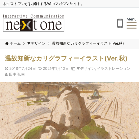
ネクストワンがお届けするWebマガジンサイト。
Menu
ホーム
▼デザイン
温故知新なカリグラフィーイラスト(Ver.秋)
温故知新なカリグラフィーイラスト(Ver.秋)
2018年7月24日
2021年1月10日
▼デザイン
,
イラストレーション
田中 弘幸