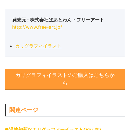
発売元 : 株式会社ぱあとわん・フリーアート
http://www.free-art.jp/
カリグラフィイラスト
カリグラフィイラストのご購入はこちらか
ら
関連ページ
●温故知新なカリグラフィーイラスト(Ver.春)