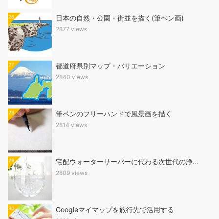
26
日本の自然・公園・街並を描く(筆ペン画)
2877 views
27
都道府県別マップ・バリエーション
2840 views
28
筆ペンのフリーハンドで風景画を描く
2814 views
29
宅配ウォーターサーバーに代わる次世代の浄…
2809 views
30
Googleマイマップを旅行先で活用する