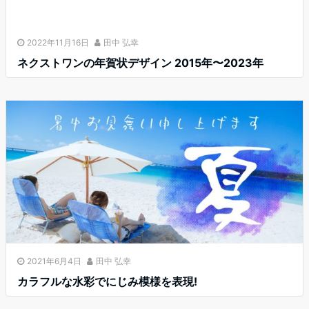
2022年11月16日
田中 弘幸
ネクストワンの年賀状デザイン 2015年〜2023年
2021年6月4日
田中 弘幸
カラフルな水彩でにじみ模様を表現!