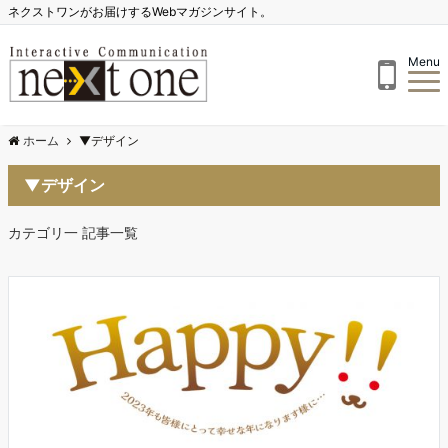
ネクストワンがお届けするWebマガジンサイト。
Menu
ホーム
▼デザイン
▼デザイン
カテゴリ一 記事一覧