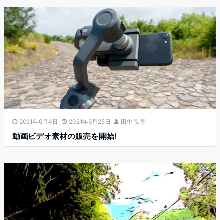
2021年6月4日
2021年6月25日
田中 弘幸
動画ビデオ素材の販売を開始!