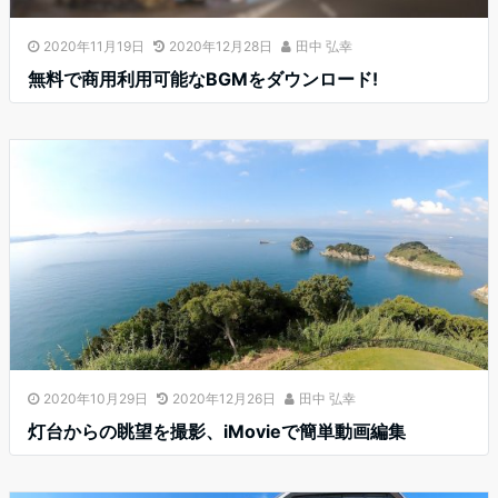
2020年11月19日
2020年12月28日
田中 弘幸
無料で商用利用可能なBGMをダウンロード!
2020年10月29日
2020年12月26日
田中 弘幸
灯台からの眺望を撮影、iMovieで簡単動画編集