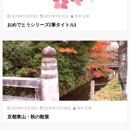
2019年12月25日
2021年1月10日
田中 弘幸
おめでとうシリーズ(筆タイトル)
2019年12月18日
2020年12月26日
田中 弘幸
京都東山・秋の散策