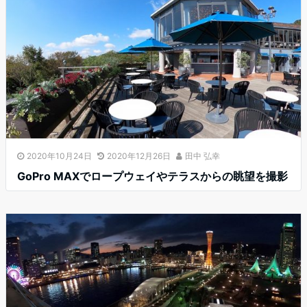
2020年10月24日
2020年12月26日
田中 弘幸
GoPro MAXでロープウェイやテラスからの眺望を撮影