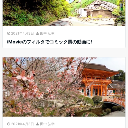
2021年4月3日
田中 弘幸
iMovieのフィルタでコミック風の動画に!
2021年4月3日
田中 弘幸