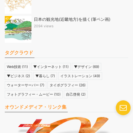
40
日本の観光地(近畿地方)を描く(筆ペン画)
2094 views
タグクラウド
Web技術
(11)
▼インターネット
(11)
▼デザイン
(69)
▼ビジネス
(2)
▼暮らし
(7)
イラストレーション
(49)
ウォーターサーバー
(7)
タイポグラフィー
(26)
フォトグラフィー・ムービー
(10)
自己啓発
(2)
オウンドメディア・リンク集