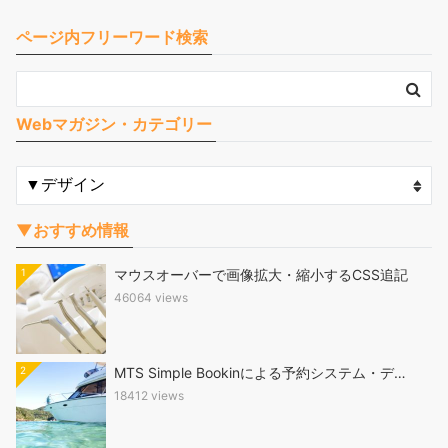
ページ内フリーワード検索
Webマガジン・カテゴリー
▼おすすめ情報
1
マウスオーバーで画像拡大・縮小するCSS追記
46064 views
2
MTS Simple Bookinによる予約システム・デ…
18412 views