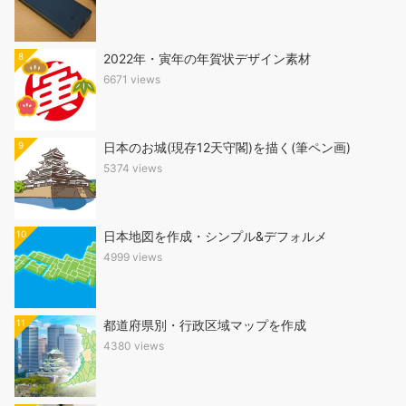
8
2022年・寅年の年賀状デザイン素材
6671 views
9
日本のお城(現存12天守閣)を描く(筆ペン画)
5374 views
10
日本地図を作成・シンプル&デフォルメ
4999 views
11
都道府県別・行政区域マップを作成
4380 views