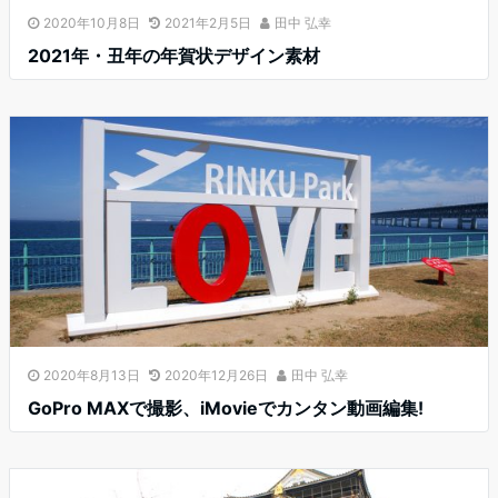
2020年10月8日
2021年2月5日
田中 弘幸
2021年・丑年の年賀状デザイン素材
2020年8月13日
2020年12月26日
田中 弘幸
GoPro MAXで撮影、iMovieでカンタン動画編集!