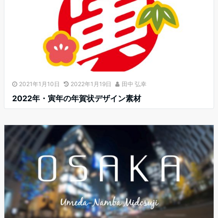
2021年1月10日
2022年1月19日
田中 弘幸
2022年・寅年の年賀状デザイン素材