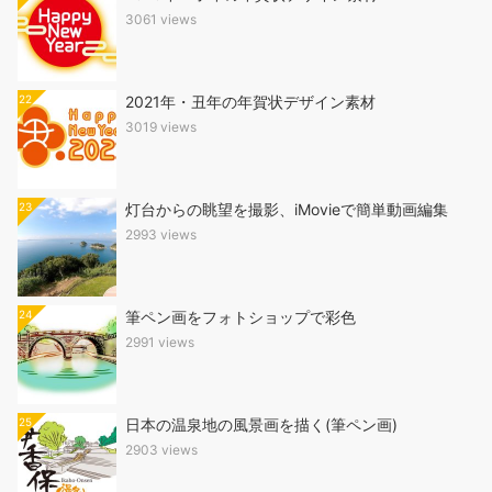
3061 views
22
2021年・丑年の年賀状デザイン素材
3019 views
23
灯台からの眺望を撮影、iMovieで簡単動画編集
2993 views
24
筆ペン画をフォトショップで彩色
2991 views
25
日本の温泉地の風景画を描く(筆ペン画)
2903 views