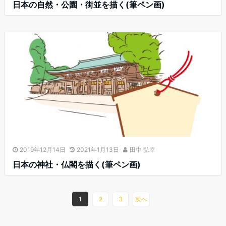
日本の自然・公園・街並を描く(筆ペン画)
2019年12月14日
2021年1月13日
田中 弘幸
日本の神社・仏閣を描く(筆ペン画)
1
2
3
次へ