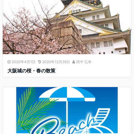
2020年4月1日
2020年12月26日
田中 弘幸
大阪城の桜・春の散策