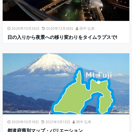
2020年10月24日
2020年12月26日
田中 弘幸
日の入りから夜景への移り変わりをタイムラプスで!
2020年10月16日
2021年2月12日
田中 弘幸
都道府県別マップ・バリエーション