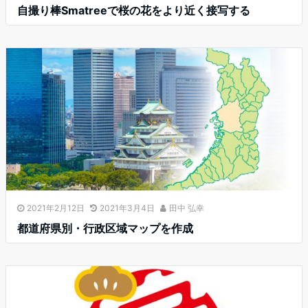
自撮り棒Smatreeで桜の花をより近く接写する
2021年2月12日
2021年3月4日
田中 弘幸
都道府県別・行政区域マップを作成