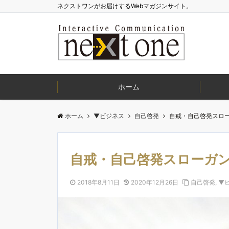
ネクストワンがお届けするWebマガジンサイト。
ホーム
ホーム
▼ビジネス
自己啓発
自戒・自己啓発スロ
自戒・自己啓発スローガ
2018年8月11日
2020年12月26日
自己啓発
,
▼