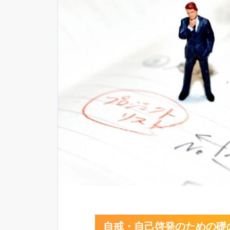
自戒・自己啓発のための礎