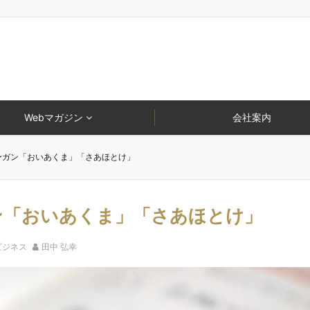
Webマガジン
会社案内
ーガン「おいあくま」「さあほとけ」
ン「おいあくま」「さあほとけ」
ビジネス
田中 弘幸