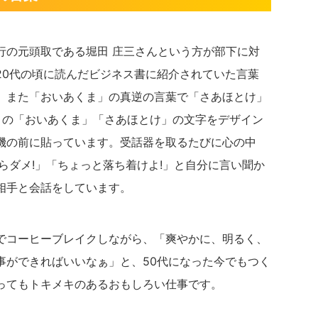
行の元頭取である堀田 庄三さんという方が部下に対
20代の頃に読んだビジネス書に紹介されていた言葉
。また「おいあくま」の真逆の言葉で「さあほとけ」
この「おいあくま」「さあほとけ」の文字をデザイン
機の前に貼っています。受話器を取るたびに心の中
らダメ!」「ちょっと落ち着けよ!」と自分に言い聞か
相手と会話をしています。
でコーヒーブレイクしながら、「爽やかに、明るく、
事ができればいいなぁ」と、50代になった今でもつく
ってもトキメキのあるおもしろい仕事です。