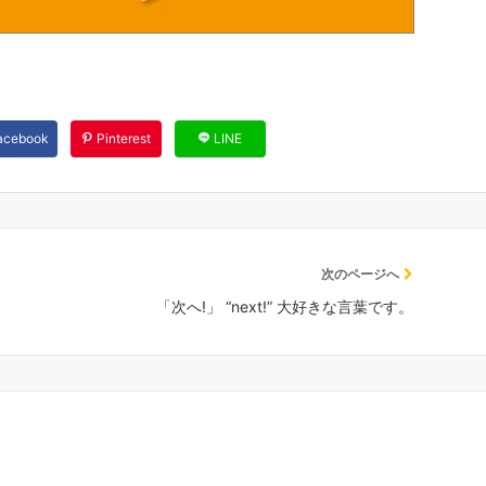
acebook
Pinterest
LINE
次のページへ
「次へ!」 “next!” 大好きな言葉です。