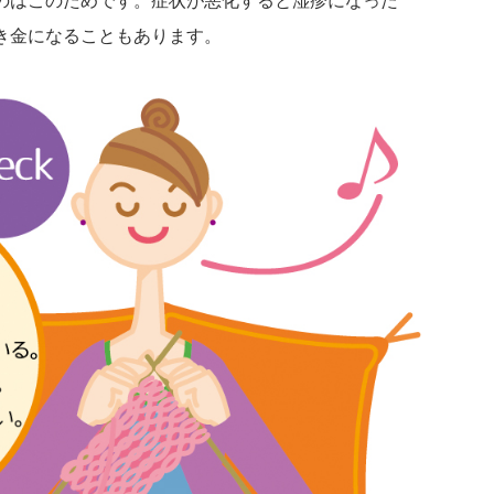
のはこのためです。症状が悪化すると湿疹になった
き金になることもあります。