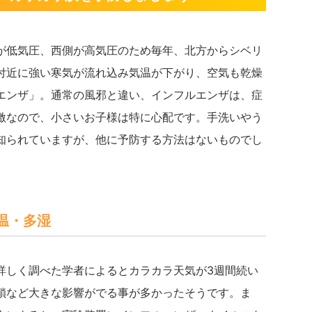
が低気圧、西側が高気圧のため毎年、北方からシベリ
付近に強い寒気が流れ込み気温が下がり、空気も乾燥
エンザ」。通常の風邪と違い、インフルエンザは、症
激なので、小さいお子様は特に心配です。手洗いやう
知られていますが、他に予防する方法はないものでし
温・多湿
詳しく調べた学者によるとカラカラ天気が3週間続い
鎖など大きな影響がでる事が多かったそうです。ま