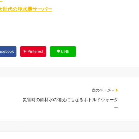
次世代の浄水機サーバー
acebook
Pinterest
LINE
次のページへ
災害時の飲料水の備えにもなるボトルドウォータ
ー