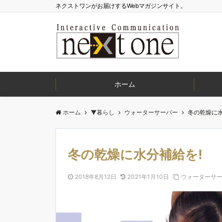
ネクストワンがお届けするWebマガジンサイト。
ホーム
ホーム
▼暮らし
ウォーターサーバー
冬の乾燥に水
冬の乾燥に水分補給を!
2018年8月12日
2021年1月10日
ウォーターサ