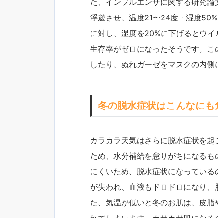
た、インフルエンザに関する研究論
浮遊させ、温度21〜24度・湿度50
に対し、湿度を20%に下げるとウイ
生存率がゼロになったそうです。こ
したり、ぬれガーゼをマスクの内側
冬の脱水症状はこんなにも
カラカラ天気はさらに脱水症状を起
ため、水分補給を怠りがちになるも
にくいため、脱水症状になっている
が失われ、血液もドロドロになり、
た、気温が低いと冬のお肌は、皮脂