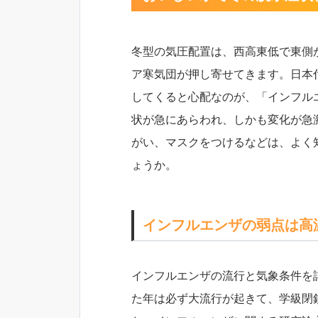
冬型の気圧配置は、西高東低で東側
ア寒気団が押し寄せてきます。日本
してくると心配なのが、「インフル
状が急にあらわれ、しかも変化が急
がい、マスクをつけるなどは、よく
ょうか。
インフルエンザの弱点は高
インフルエンザの流行と気象条件を
た年は必ず大流行が起きて、学級閉