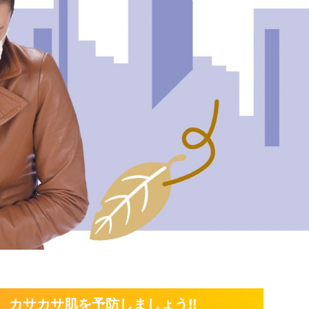
カサカサ肌を予防しましょう!!