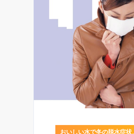
おいしい水で冬の脱水症状、