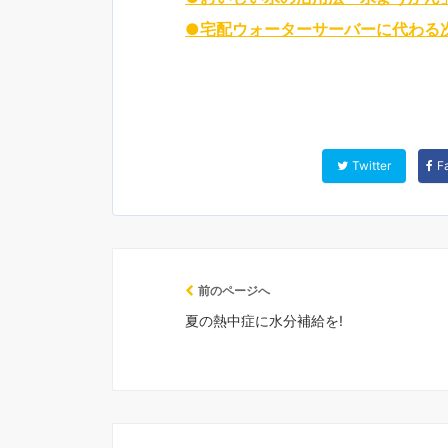
●宅配ウォーターサーバーに代わる
Twitter
F
前のページへ
夏の熱中症に水分補給を!