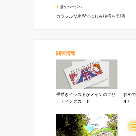
前のページへ
カラフルな水彩でにじみ模様を表現!
関連情報
手描きイラストがメインのグリ
おめで
ーティングカード
ル)