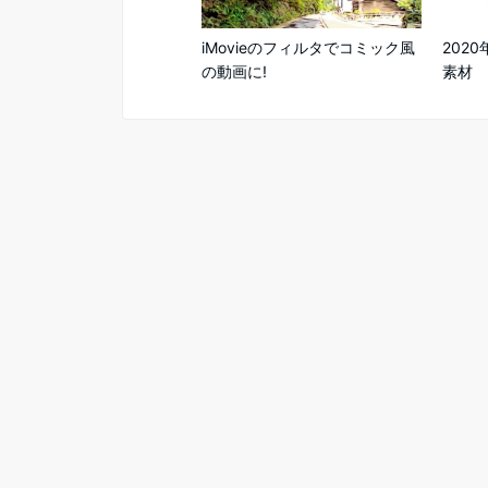
iMovieのフィルタでコミック風
202
の動画に!
素材