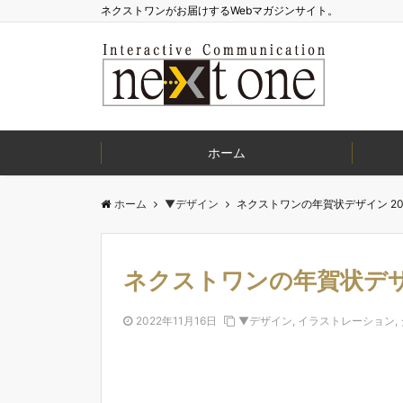
ネクストワンがお届けするWebマガジンサイト。
ホーム
ホーム
▼デザイン
ネクストワンの年賀状デザイン 201
ネクストワンの年賀状デザイ
2022年11月16日
▼デザイン
,
イラストレーション
,