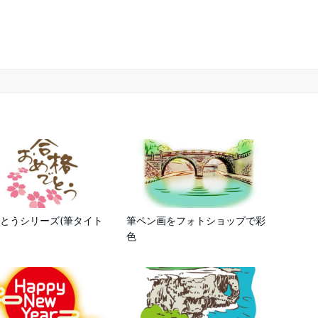
とうシリーズ(筆タイト
筆ペン画をフォトショップで彩
色