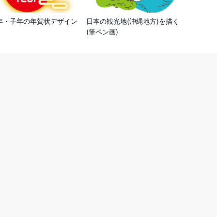
0年・子年の年賀状デザイン
日本の観光地(沖縄地方)を描く
(筆ペン画)