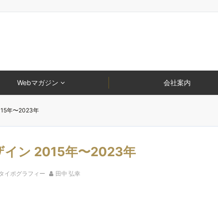
Webマガジン
会社案内
5年〜2023年
ン 2015年〜2023年
タイポグラフィー
田中 弘幸