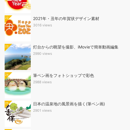
22
2021年・丑年の年賀状デザイン素材
3016 views
23
灯台からの眺望を撮影、iMovieで簡単動画編集
2990 views
24
筆ペン画をフォトショップで彩色
2988 views
25
日本の温泉地の風景画を描く(筆ペン画)
2901 views