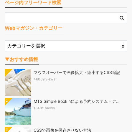
ページ内フリーワード検索
Webマガジン・カテゴリー
▼おすすめ情報
1
マウスオーバーで画像拡大・縮小するCSS追記
46059 views
2
MTS Simple Bookinによる予約システム・デ…
18405 views
3
CSSで画像を保存させない方法