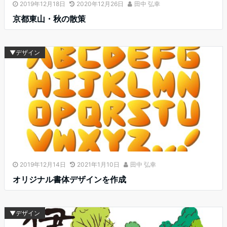
2019年12月18日
2020年12月26日
田中 弘幸
京都東山・秋の散策
▼デザイン
2019年12月14日
2021年1月10日
田中 弘幸
オリジナル書体デザインを作成
▼デザイン