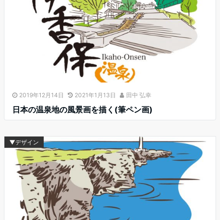
2019年12月14日
2021年1月13日
田中 弘幸
日本の温泉地の風景画を描く(筆ペン画)
▼デザイン