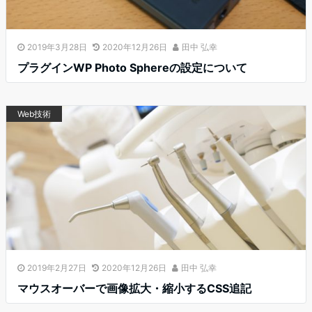
2019年3月28日
2020年12月26日
田中 弘幸
プラグインWP Photo Sphereの設定について
Web技術
2019年2月27日
2020年12月26日
田中 弘幸
マウスオーバーで画像拡大・縮小するCSS追記