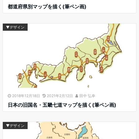
都道府県別マップを描く(筆ペン画)
▼デザイン
2018年12月18日
2021年2月12日
田中 弘幸
日本の旧国名・五畿七道マップを描く(筆ペン画)
▼デザイン