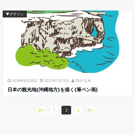
▼デザイン
2018年9月26日
2021年1月13日
田中 弘幸
日本の観光地(沖縄地方)を描く(筆ペン画)
前へ
1
2
3
次へ