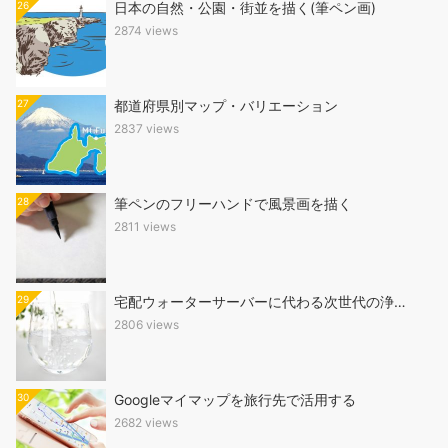
26
日本の自然・公園・街並を描く(筆ペン画)
2874 views
27
都道府県別マップ・バリエーション
2837 views
28
筆ペンのフリーハンドで風景画を描く
2811 views
29
宅配ウォーターサーバーに代わる次世代の浄…
2806 views
30
Googleマイマップを旅行先で活用する
2682 views