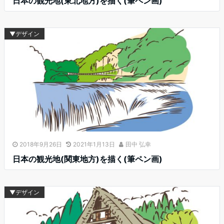
日本の観光地(東北地方)を描く(筆ペン画)
▼デザイン
2018年9月26日
2021年1月13日
田中 弘幸
日本の観光地(関東地方)を描く(筆ペン画)
▼デザイン