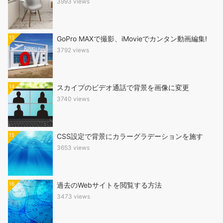
3993 views
13
GoPro MAXで撮影、iMovieでカンタン動画編集!
3792 views
14
スカイプのビデオ通話で背景を画像に変更
3740 views
15
CSS設定で背景にカラーグラデーションを施す
3653 views
16
過去のWebサイトを閲覧する方法
3473 views