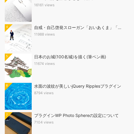
16161 views
4
自戒・自己啓発スローガン「おいあくま」「…
11988 views
5
日本のお城(100名城)を描く(筆ペン画)
11674 views
6
水面の波紋が美しいjQuery Ripplesプラグイン
8794 views
7
プラグインWP Photo Sphereの設定について
7104 views