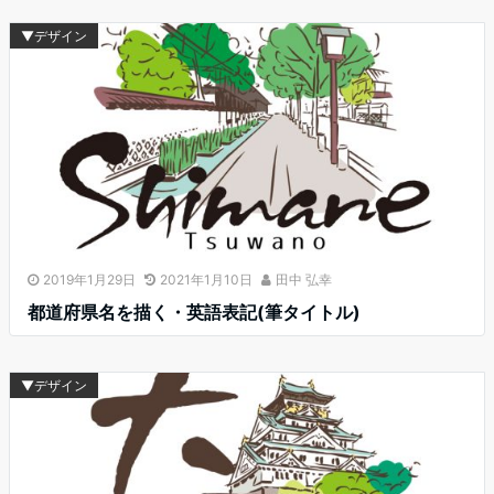
▼デザイン
2019年1月29日
2021年1月10日
田中 弘幸
都道府県名を描く・英語表記(筆タイトル)
▼デザイン