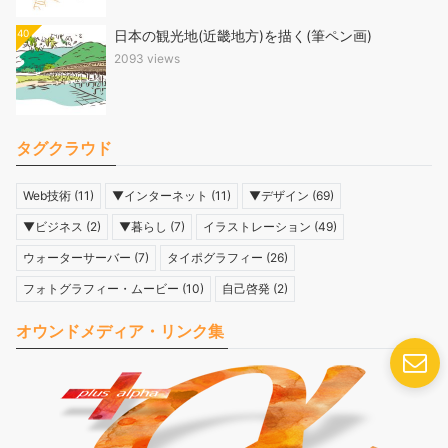
40
日本の観光地(近畿地方)を描く(筆ペン画)
2093 views
タグクラウド
Web技術
(11)
▼インターネット
(11)
▼デザイン
(69)
▼ビジネス
(2)
▼暮らし
(7)
イラストレーション
(49)
ウォーターサーバー
(7)
タイポグラフィー
(26)
フォトグラフィー・ムービー
(10)
自己啓発
(2)
オウンドメディア・リンク集